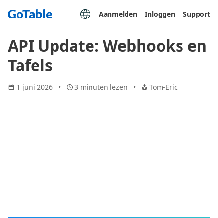
Aanmelden
Inloggen
Support
API Update: Webhooks en
Tafels
1 juni 2026
3 minuten lezen
Tom-Eric