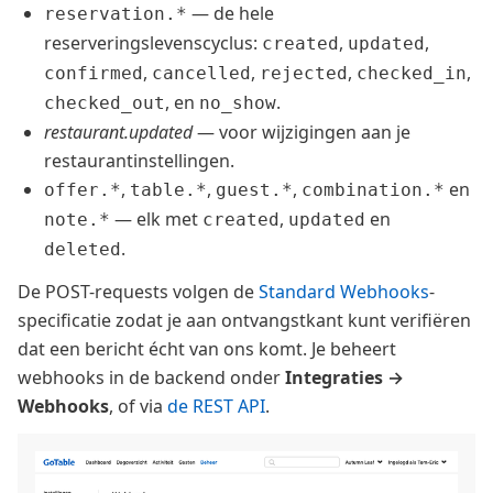
— de hele
reservation.*
reserveringslevenscyclus:
,
,
created
updated
,
,
,
,
confirmed
cancelled
rejected
checked_in
, en
.
checked_out
no_show
restaurant.updated
— voor wijzigingen aan je
restaurantinstellingen.
,
,
,
en
offer.*
table.*
guest.*
combination.*
— elk met
,
en
note.*
created
updated
.
deleted
De POST-requests volgen de
Standard Webhooks
-
specificatie zodat je aan ontvangstkant kunt verifiëren
dat een bericht écht van ons komt. Je beheert
webhooks in de backend onder
Integraties →
Webhooks
, of via
de REST API
.